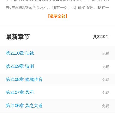
来,与总裁结婚,快意恩仇。我有一针,可让阎罗退散。我有一
刀,可破世间一切敌！
【显示全部】
最新章节
共2110章
第2110章 仙镜
第2109章 猜测
第2108章 鲲鹏传音
第2107章 风刃
第2106章 风之大道