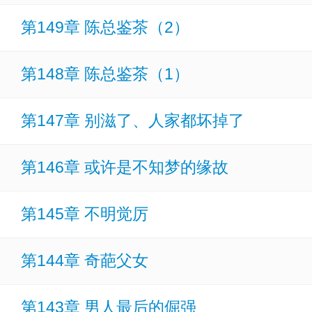
“陈让，你以为我是公主就拥有全世界，其实我只
第149章 陈总鉴茶（2）
“陈让，有你在
第148章 陈总鉴茶（1）
第147章 别滋了、人家都坏掉了
第146章 或许是不知梦的缘故
第145章 不明觉厉
第144章 奇葩父女
第143章 男人最后的倔强