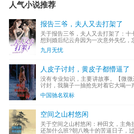
人气小说推荐
报告三爷，夫人又去打架了
关于报告三爷，夫人又去打架了：十
想到婚后纪云舟因为一次意外失忆，
九月无忧
人皮子讨封，黄皮子都懵逼了
没有专业知识，主要讲故事。【微微
讨封，我脑子一抽抢先对着它大喝一声
中国驰名双标
空间之山村悠闲
关于空间之山村悠闲：种田文，主角
还加什么班?朝八晚十的苦逼日子，