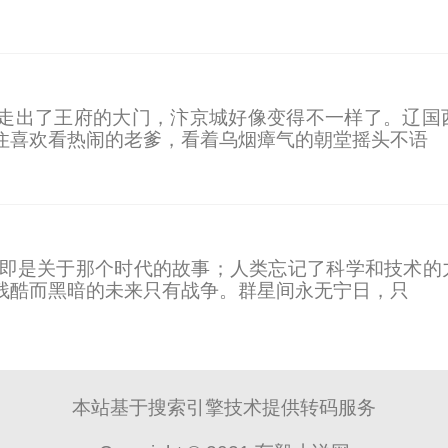
走出了王府的大门，汴京城好像变得不一样了。辽国
住喜欢看热闹的老爹，看着乌烟瘴气的朝堂摇头不语
这即是关于那个时代的故事；人类忘记了科学和技术的
残酷而黑暗的未来只有战争。群星间永无宁日，只
本站基于搜索引擎技术提供转码服务