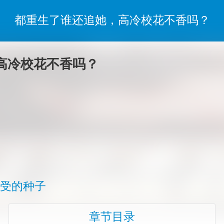
都重生了谁还追她，高冷校花不香吗？
高冷校花不香吗？
接受的种子
章节目录